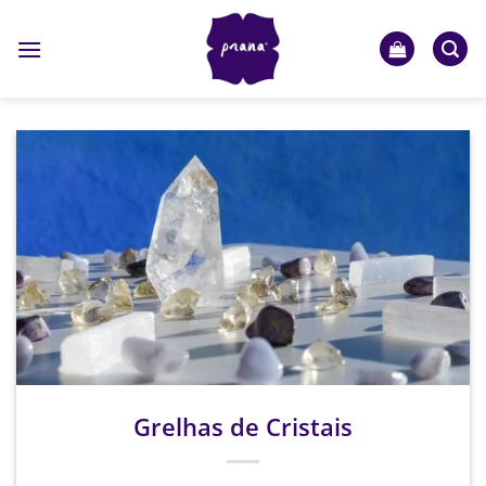
Skip
to
content
Grelhas de Cristais