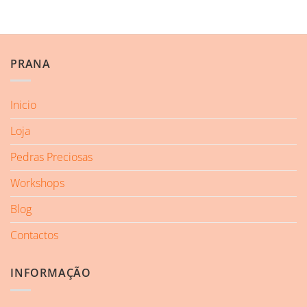
PRANA
Inicio
Loja
Pedras Preciosas
Workshops
Blog
Contactos
INFORMAÇÃO