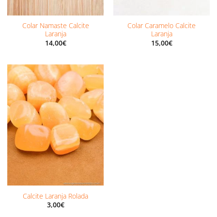
Colar Namaste Calcite
Colar Caramelo Calcite
Laranja
Laranja
14,00
€
15,00
€
Calcite Laranja Rolada
3,00
€