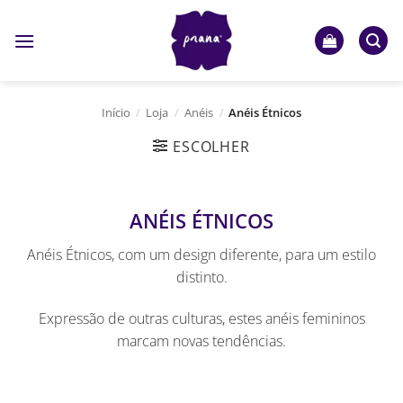
Skip
to
content
Início
/
Loja
/
Anéis
/
Anéis Étnicos
ESCOLHER
ANÉIS ÉTNICOS
Anéis Étnicos, com um design diferente, para um estilo
distinto.
Expressão de outras culturas, estes anéis femininos
marcam novas tendências.