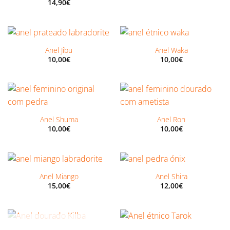
14,90
€
Anel Jibu
Anel Waka
10,00
€
10,00
€
Anel Shuma
Anel Ron
10,00
€
10,00
€
Anel Miango
Anel Shira
15,00
€
12,00
€