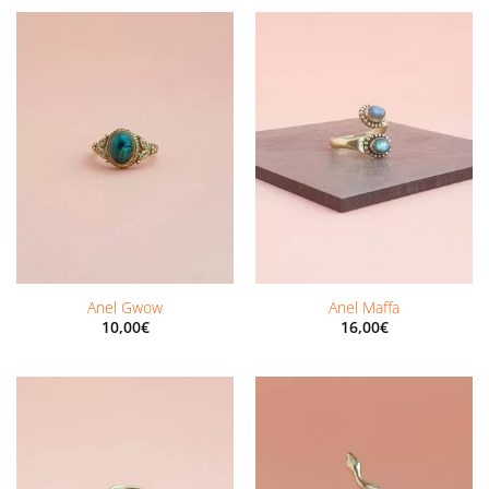
Anel Gwow
Anel Maffa
10,00
€
16,00
€