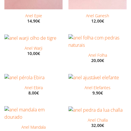
Anel Epie
Anel Ganesh
14,90
€
12,00
€
Anel Warji
10,00
€
Anel Folha
20,00
€
Anel Ebira
Anel Elefantes
8,00
€
9,90
€
Anel Challa
32,00
€
Anel Mandala