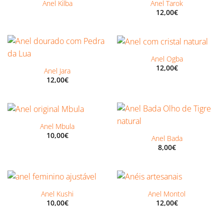
ESGOTADO
Anel Kilba
Anel Tarok
12,00
€
Anel Ogba
12,00
€
Anel Jara
12,00
€
Anel Mbula
10,00
€
Anel Bada
8,00
€
Anel Kushi
Anel Montol
10,00
€
12,00
€