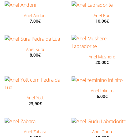
Anel Andoni
Anel Ebu
7,00
€
10,00
€
Anel Sura
8,00
€
Anel Mushere
20,00
€
Anel Infinito
6,00
€
Anel Yott
23,90
€
Anel Zabara
Anel Gudu